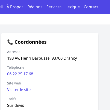
il
À Propos
Régions
Services
Lexique
Contact
📞 Coordonnées
Adresse
193 Av. Henri Barbusse, 93700 Drancy
Téléphone
06 22 25 17 68
Site web
Visiter le site
Tarifs
Sur devis