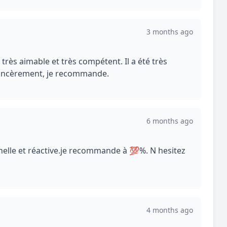
3 months ago
très aimable et très compétent. Il a été très
s sincèrement, je recommande.
6 months ago
onnelle et réactive.je recommande à 💯%. N hesitez
4 months ago