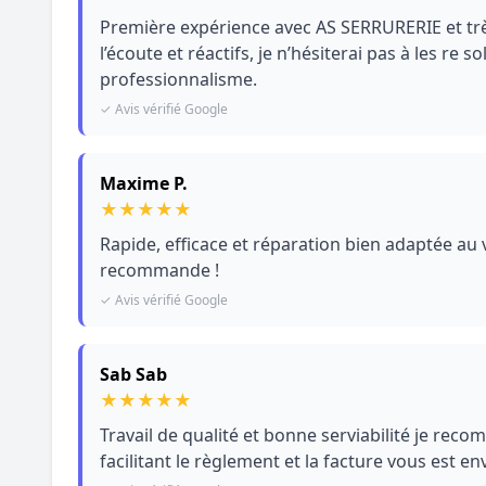
Première expérience avec AS SERRURERIE et très
l’écoute et réactifs, je n’hésiterai pas à les re s
professionnalisme.
✓ Avis vérifié Google
Maxime P.
★
★
★
★
★
Rapide, efficace et réparation bien adaptée au 
recommande !
✓ Avis vérifié Google
Sab Sab
★
★
★
★
★
Travail de qualité et bonne serviabilité je re
facilitant le règlement et la facture vous est en