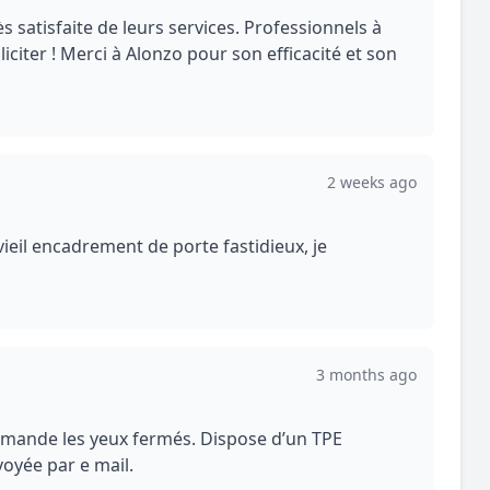
 satisfaite de leurs services. Professionnels à
olliciter ! Merci à Alonzo pour son efficacité et son
2 weeks ago
vieil encadrement de porte fastidieux, je
3 months ago
commande les yeux fermés. Dispose d’un TPE
voyée par e mail.