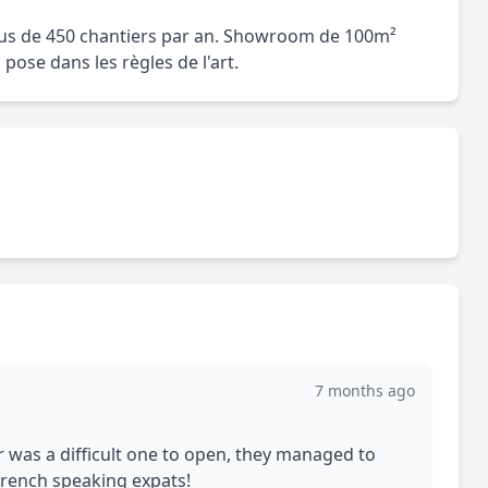
plus de 450 chantiers par an. Showroom de 100m²
pose dans les règles de l'art.
7 months ago
 was a difficult one to open, they managed to
-French speaking expats!