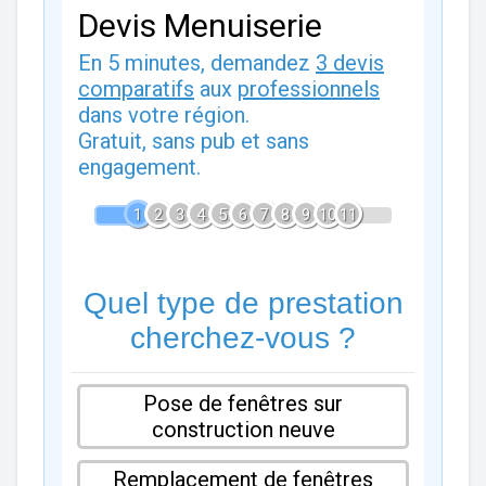
Devis Menuiserie
En 5 minutes, demandez
3 devis
comparatifs
aux
professionnels
dans votre région.
Gratuit, sans pub et sans
engagement.
1
2
3
4
5
6
7
8
9
10
11
Quel type de prestation
cherchez-vous ?
Pose de fenêtres sur
construction neuve
Remplacement de fenêtres