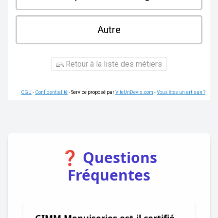
Autre
Retour à la liste des métiers
CGU
-
Confidentialité
- Service proposé par
ViteUnDevis.com
-
Vous êtes un artisan ?
❓ Questions
Fréquentes