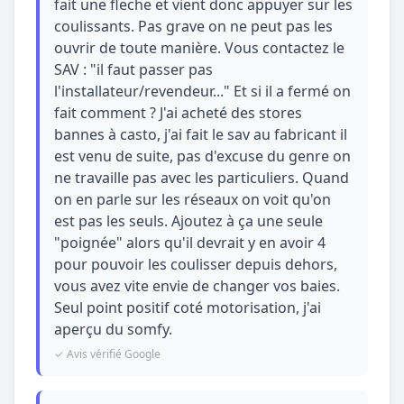
fait une fleche et vient donc appuyer sur les
coulissants. Pas grave on ne peut pas les
ouvrir de toute manière. Vous contactez le
SAV : "il faut passer pas
l'installateur/revendeur..." Et si il a fermé on
fait comment ? J'ai acheté des stores
bannes à casto, j'ai fait le sav au fabricant il
est venu de suite, pas d'excuse du genre on
ne travaille pas avec les particuliers. Quand
on en parle sur les réseaux on voit qu'on
est pas les seuls. Ajoutez à ça une seule
"poignée" alors qu'il devrait y en avoir 4
pour pouvoir les coulisser depuis dehors,
vous avez vite envie de changer vos baies.
Seul point positif coté motorisation, j'ai
aperçu du somfy.
✓ Avis vérifié Google