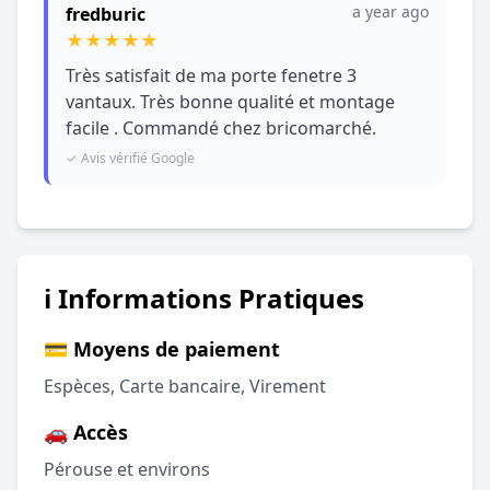
a year ago
fredburic
★
★
★
★
★
Très satisfait de ma porte fenetre 3
vantaux. Très bonne qualité et montage
facile . Commandé chez bricomarché.
✓ Avis vérifié Google
ℹ️ Informations Pratiques
💳 Moyens de paiement
Espèces, Carte bancaire, Virement
🚗 Accès
Pérouse et environs