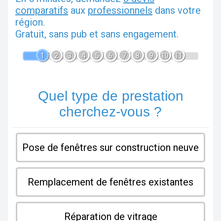
comparatifs
aux
professionnels
dans votre
région.
Gratuit, sans pub et sans engagement.
1
2
3
4
5
6
7
8
9
10
11
Quel type de prestation
cherchez-vous ?
Pose de fenêtres sur construction neuve
Remplacement de fenêtres existantes
Réparation de vitrage