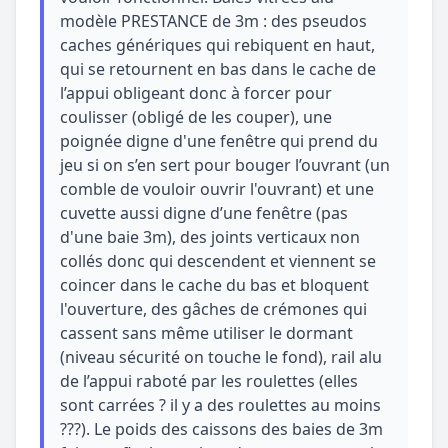
modèle PRESTANCE de 3m : des pseudos
caches génériques qui rebiquent en haut,
qui se retournent en bas dans le cache de
l’appui obligeant donc à forcer pour
coulisser (obligé de les couper), une
poignée digne d'une fenêtre qui prend du
jeu si on s’en sert pour bouger l’ouvrant (un
comble de vouloir ouvrir l'ouvrant) et une
cuvette aussi digne d’une fenêtre (pas
d'une baie 3m), des joints verticaux non
collés donc qui descendent et viennent se
coincer dans le cache du bas et bloquent
l'ouverture, des gâches de crémones qui
cassent sans même utiliser le dormant
(niveau sécurité on touche le fond), rail alu
de l’appui raboté par les roulettes (elles
sont carrées ? il y a des roulettes au moins
???). Le poids des caissons des baies de 3m