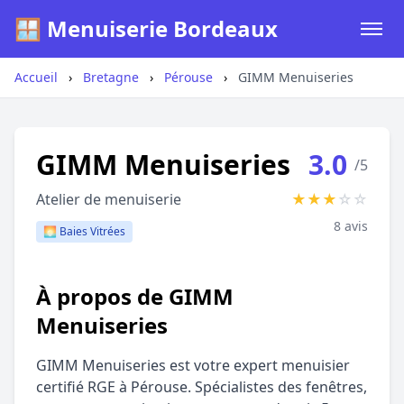
🪟 Menuiserie Bordeaux
Accueil
›
Bretagne
›
Pérouse
›
GIMM Menuiseries
GIMM Menuiseries
3.0
/5
Atelier de menuiserie
★
★
★
☆
☆
8 avis
🌅 Baies Vitrées
À propos de GIMM
Menuiseries
GIMM Menuiseries est votre expert menuisier
certifié RGE à Pérouse. Spécialistes des fenêtres,