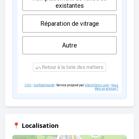
existantes
Réparation de vitrage
Autre
Retour à la liste des métiers
CGU
-
Confidentialité
- Service proposé par
ViteUnDevis.com
-
Vous
êtes un artisan ?
📍 Localisation