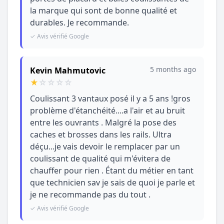
la marque qui sont de bonne qualité et
durables. Je recommande.
✓ Avis vérifié Google
5 months ago
Kevin Mahmutovic
★
☆
☆
☆
☆
Coulissant 3 vantaux posé il y a 5 ans !gros
problème d'étanchéité....a l'air et au bruit
entre les ouvrants . Malgré la pose des
caches et brosses dans les rails. Ultra
déçu...je vais devoir le remplacer par un
coulissant de qualité qui m'évitera de
chauffer pour rien . Étant du métier en tant
que technicien sav je sais de quoi je parle et
je ne recommande pas du tout .
✓ Avis vérifié Google