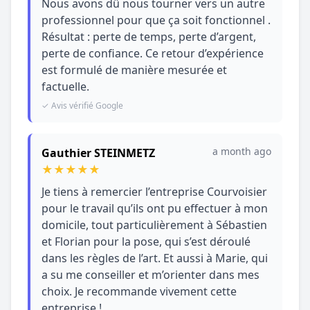
Nous avons dû nous tourner vers un autre
professionnel pour que ça soit fonctionnel .
Résultat : perte de temps, perte d’argent,
perte de confiance. Ce retour d’expérience
est formulé de manière mesurée et
factuelle.
✓ Avis vérifié Google
a month ago
Gauthier STEINMETZ
★
★
★
★
★
Je tiens à remercier l’entreprise Courvoisier
pour le travail qu’ils ont pu effectuer à mon
domicile, tout particulièrement à Sébastien
et Florian pour la pose, qui s’est déroulé
dans les règles de l’art. Et aussi à Marie, qui
a su me conseiller et m’orienter dans mes
choix. Je recommande vivement cette
entreprise !