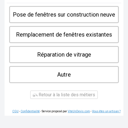
Pose de fenêtres sur construction neuve
Remplacement de fenêtres existantes
Réparation de vitrage
Autre
Retour à la liste des métiers
CGU
-
Confidentialité
- Service proposé par
ViteUnDevis.com
-
Vous êtes un artisan ?