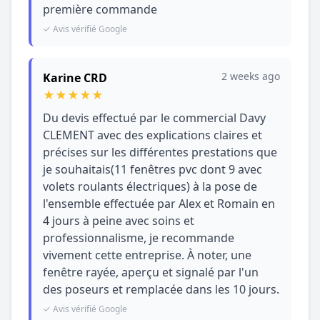
première commande
✓ Avis vérifié Google
2 weeks ago
Karine CRD
★
★
★
★
★
Du devis effectué par le commercial Davy
CLEMENT avec des explications claires et
précises sur les différentes prestations que
je souhaitais(11 fenêtres pvc dont 9 avec
volets roulants électriques) à la pose de
l'ensemble effectuée par Alex et Romain en
4 jours à peine avec soins et
professionnalisme, je recommande
vivement cette entreprise. À noter, une
fenêtre rayée, aperçu et signalé par l'un
des poseurs et remplacée dans les 10 jours.
✓ Avis vérifié Google