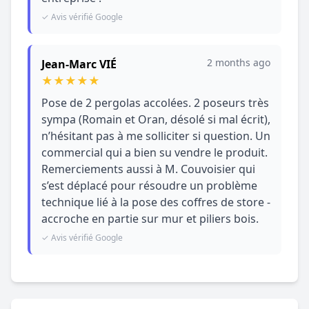
✓ Avis vérifié Google
2 months ago
Jean-Marc VIÉ
★
★
★
★
★
Pose de 2 pergolas accolées. 2 poseurs très
sympa (Romain et Oran, désolé si mal écrit),
n’hésitant pas à me solliciter si question. Un
commercial qui a bien su vendre le produit.
Remerciements aussi à M. Couvoisier qui
s’est déplacé pour résoudre un problème
technique lié à la pose des coffres de store -
accroche en partie sur mur et piliers bois.
✓ Avis vérifié Google