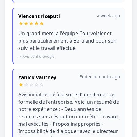
a week ago
Viencent riceputi
★
★
★
★
★
Un grand merci à l'équipe Courvoisier et
plus particulièrement à Bertrand pour son
suivi et le travail effectué.
✓ Avis vérifié Google
Edited a month ago
Yanick Vauthey
★
☆
☆
☆
☆
Avis initial retiré à la suite d’une demande
formelle de l’entreprise. Voici un résumé de
notre expérience : - Deux années de
relances sans résolution concrète - Travaux
mal exécutés - Propos inappropriés -
Impossibilité de dialoguer avec le directeur