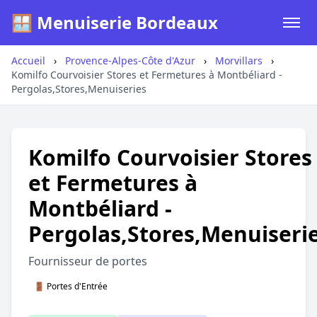
🪟 Menuiserie Bordeaux
Accueil
›
Provence-Alpes-Côte d'Azur
›
Morvillars
›
Komilfo Courvoisier Stores et Fermetures à Montbéliard -
Pergolas,Stores,Menuiseries
Komilfo Courvoisier Stores
et Fermetures à
Montbéliard -
Pergolas,Stores,Menuiseri
Fournisseur de portes
🚪 Portes d'Entrée