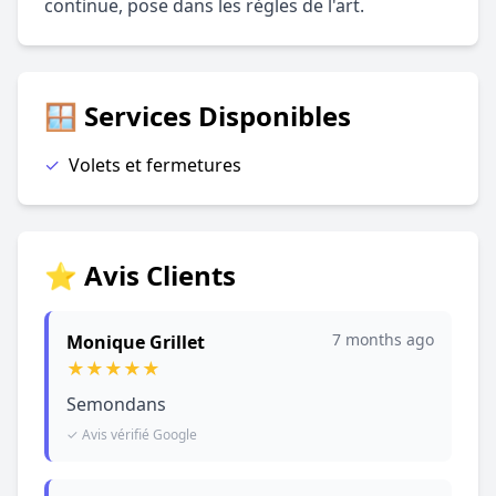
continue, pose dans les règles de l'art.
🪟 Services Disponibles
✓
Volets et fermetures
⭐ Avis Clients
7 months ago
Monique Grillet
★
★
★
★
★
Semondans
✓ Avis vérifié Google