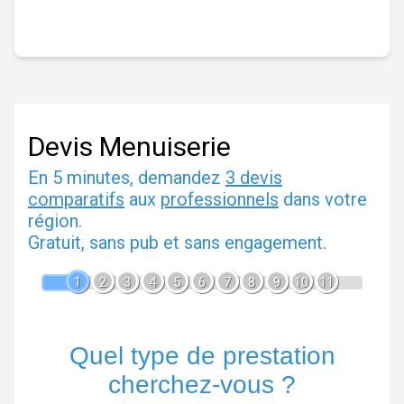
Devis Menuiserie
En 5 minutes, demandez
3 devis
comparatifs
aux
professionnels
dans votre
région.
Gratuit, sans pub et sans engagement.
1
2
3
4
5
6
7
8
9
10
11
Quel type de prestation
cherchez-vous ?