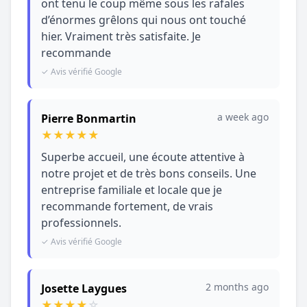
ont tenu le coup même sous les rafales
d’énormes grêlons qui nous ont touché
hier. Vraiment très satisfaite. Je
recommande
✓ Avis vérifié Google
a week ago
Pierre Bonmartin
★
★
★
★
★
Superbe accueil, une écoute attentive à
notre projet et de très bons conseils. Une
entreprise familiale et locale que je
recommande fortement, de vrais
professionnels.
✓ Avis vérifié Google
2 months ago
Josette Laygues
★
★
★
★
☆