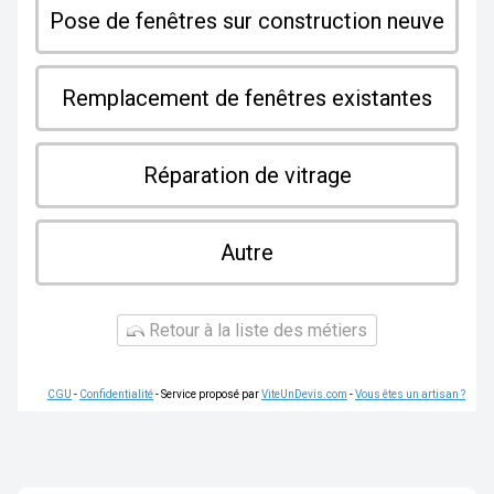
Pose de fenêtres sur construction neuve
Remplacement de fenêtres existantes
Réparation de vitrage
Autre
Retour à la liste des métiers
CGU
-
Confidentialité
- Service proposé par
ViteUnDevis.com
-
Vous êtes un artisan ?