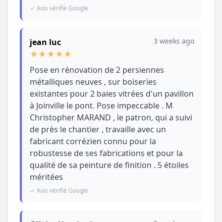
✓ Avis vérifié Google
3 weeks ago
jean luc
★
★
★
★
★
Pose en rénovation de 2 persiennes
métalliques neuves , sur boiseries
existantes pour 2 baies vitrées d'un pavillon
à Joinville le pont. Pose impeccable . M
Christopher MARAND , le patron, qui a suivi
de près le chantier , travaille avec un
fabricant corrézien connu pour la
robustesse de ses fabrications et pour la
qualité de sa peinture de finition . 5 étoiles
méritées
✓ Avis vérifié Google