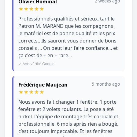
2 weeks ago
Olivier Hominal
★
★
★
★
★
Professionnels qualifiés et sérieux, tant le
Patron M. MARAND que les compagnons ,
le matériel est de bonne qualité et les prix
corrects.. Ils sauront vous donner de bons
conseils ... On peut leur faire confiance... et
ça c'est de + en + rare...
✓ Avis vérifié Google
5 months ago
Frédérique Maujean
★
★
★
★
★
Nous avons fait changer 1 fenêtre, 1 porte
fenêtre et 2 volets roulants. La pose a été
nickel. L’équipe de montage très cordiale et
professionnelle. 6 mois après rien a bougé,
c’est toujours impeccable. Et les fenêtres