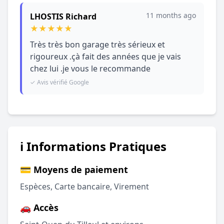
11 months ago
LHOSTIS Richard
★
★
★
★
★
Très très bon garage très sérieux et
rigoureux .çà fait des années que je vais
chez lui .je vous le recommande
✓ Avis vérifié Google
ℹ️ Informations Pratiques
💳 Moyens de paiement
Espèces, Carte bancaire, Virement
🚗 Accès