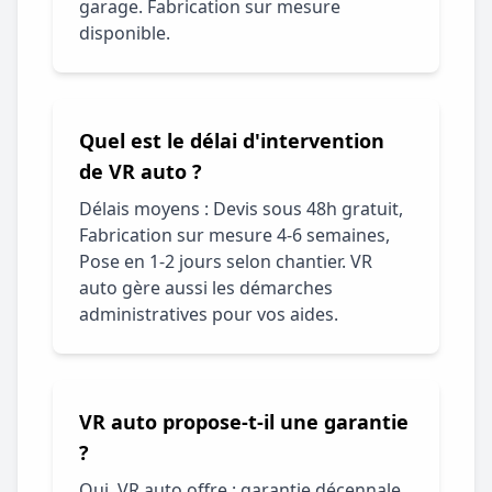
garage. Fabrication sur mesure
disponible.
Quel est le délai d'intervention
de VR auto ?
Délais moyens : Devis sous 48h gratuit,
Fabrication sur mesure 4-6 semaines,
Pose en 1-2 jours selon chantier. VR
auto gère aussi les démarches
administratives pour vos aides.
VR auto propose-t-il une garantie
?
Oui, VR auto offre : garantie décennale