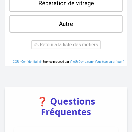
Réparation de vitrage
Autre
Retour à la liste des métiers
CGU
-
Confidentialité
- Service proposé par
ViteUnDevis.com
-
Vous êtes un artisan ?
❓ Questions
Fréquentes