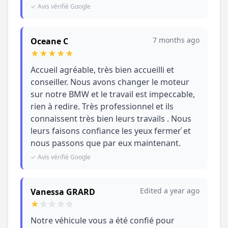
✓ Avis vérifié Google
7 months ago
Oceane C
★
★
★
★
★
Accueil agréable, très bien accueilli et
conseiller. Nous avons changer le moteur
sur notre BMW et le travail est impeccable,
rien à redire. Très professionnel et ils
connaissent très bien leurs travails . Nous
leurs faisons confiance les yeux fermer ́et
nous passons que par eux maintenant.
✓ Avis vérifié Google
Edited a year ago
Vanessa GRARD
★
☆
☆
☆
☆
Notre véhicule vous a été confié pour