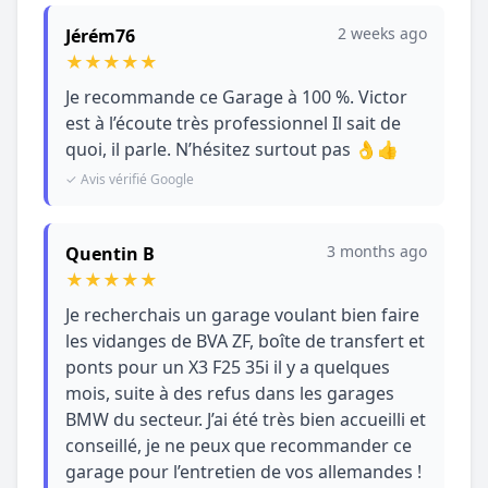
2 weeks ago
Jérém76
★
★
★
★
★
Je recommande ce Garage à 100 %. Victor
est à l’écoute très professionnel Il sait de
quoi, il parle. N’hésitez surtout pas 👌👍
✓ Avis vérifié Google
3 months ago
Quentin B
★
★
★
★
★
Je recherchais un garage voulant bien faire
les vidanges de BVA ZF, boîte de transfert et
ponts pour un X3 F25 35i il y a quelques
mois, suite à des refus dans les garages
BMW du secteur. J’ai été très bien accueilli et
conseillé, je ne peux que recommander ce
garage pour l’entretien de vos allemandes !