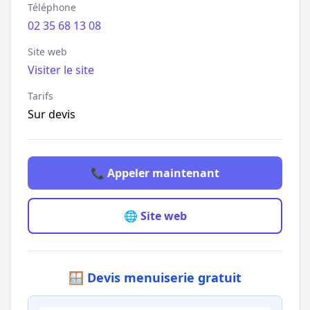
Téléphone
02 35 68 13 08
Site web
Visiter le site
Tarifs
Sur devis
📞 Appeler maintenant
🌐 Site web
🪟 Devis menuiserie gratuit