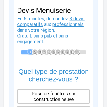
Devis Menuiserie
En 5 minutes, demandez
3 devis
comparatifs
aux
professionnels
dans votre région.
Gratuit, sans pub et sans
engagement.
1
2
3
4
5
6
7
8
9
10
11
Quel type de prestation
cherchez-vous ?
Pose de fenêtres sur
construction neuve