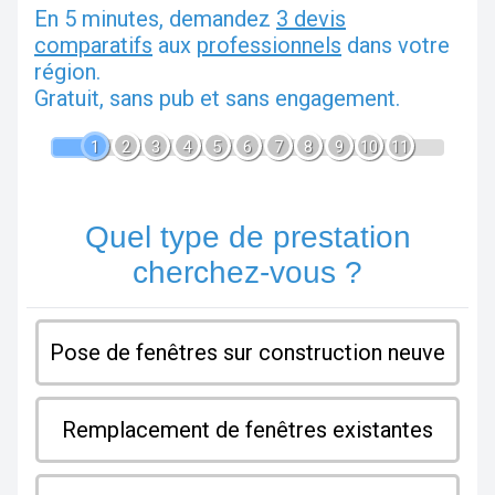
En 5 minutes, demandez
3 devis
comparatifs
aux
professionnels
dans votre
région.
Gratuit, sans pub et sans engagement.
1
2
3
4
5
6
7
8
9
10
11
Quel type de prestation
cherchez-vous ?
Pose de fenêtres sur construction neuve
Remplacement de fenêtres existantes