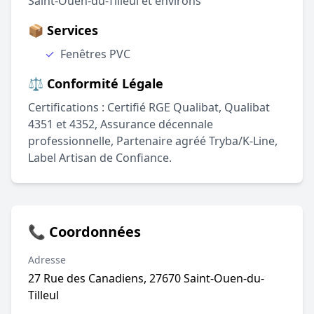
Saint-Ouen-du-Tilleul et environs
📦 Services
✓
Fenêtres PVC
⚖️ Conformité Légale
Certifications : Certifié RGE Qualibat, Qualibat
4351 et 4352, Assurance décennale
professionnelle, Partenaire agréé Tryba/K-Line,
Label Artisan de Confiance.
📞 Coordonnées
Adresse
27 Rue des Canadiens, 27670 Saint-Ouen-du-
Tilleul