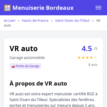
🪟 Menuiserie Bordeaux
Accueil
›
Hauts-de-France
›
Saint-Ouen-du-Tilleul
›
VR
auto
VR auto
4.5
/5
Garage automobile
★
★
★
★
☆
8 avis
🚗 Portes de Garage
À propos de VR auto
VR auto est votre expert menuisier certifié RGE à
Saint-Ouen-du-Tilleul. Spécialistes des fenêtres,
portes et menuiseries sur mesure depuis 5 ans.