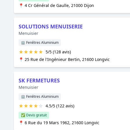
📍 4 Cr Général de Gaulle, 21000 Dijon
SOLUTIONS MENUISERIE
Menuisier
🏢 Fenêtres Aluminium
★
★
★
★
★
5/5 (128 avis)
📍 25 Rue de l'Ingénieur Bertin, 21600 Longvic
SK FERMETURES
Menuisier
🏢 Fenêtres Aluminium
★
★
★
★
☆
4.5/5 (122 avis)
✅ Devis gratuit
📍 6 Rue du 19 Mars 1962, 21600 Longvic