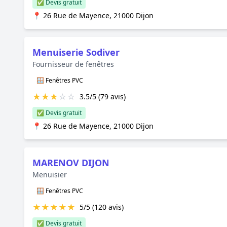
✅ Devis gratuit
📍 26 Rue de Mayence, 21000 Dijon
Menuiserie Sodiver
Fournisseur de fenêtres
🪟 Fenêtres PVC
★
★
★
☆
☆
3.5/5 (79 avis)
✅ Devis gratuit
📍 26 Rue de Mayence, 21000 Dijon
MARENOV DIJON
Menuisier
🪟 Fenêtres PVC
★
★
★
★
★
5/5 (120 avis)
✅ Devis gratuit