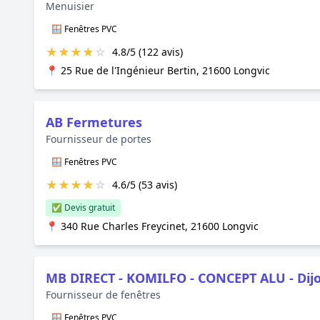
Menuisier
🪟 Fenêtres PVC
★
★
★
★
☆
4.8/5 (122 avis)
📍 25 Rue de l'Ingénieur Bertin, 21600 Longvic
AB Fermetures
Fournisseur de portes
🪟 Fenêtres PVC
★
★
★
★
☆
4.6/5 (53 avis)
✅ Devis gratuit
📍 340 Rue Charles Freycinet, 21600 Longvic
MB DIRECT - KOMILFO - CONCEPT ALU - Dij
Fournisseur de fenêtres
🪟 Fenêtres PVC