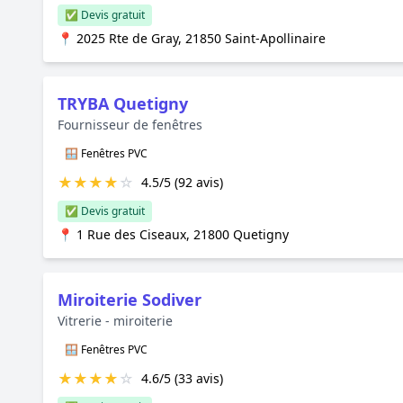
✅ Devis gratuit
📍 2025 Rte de Gray, 21850 Saint-Apollinaire
TRYBA Quetigny
Fournisseur de fenêtres
🪟 Fenêtres PVC
★
★
★
★
☆
4.5/5 (92 avis)
✅ Devis gratuit
📍 1 Rue des Ciseaux, 21800 Quetigny
Miroiterie Sodiver
Vitrerie - miroiterie
🪟 Fenêtres PVC
★
★
★
★
☆
4.6/5 (33 avis)