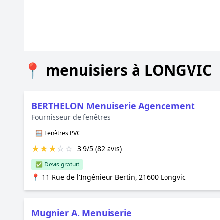
📍 menuisiers à LONGVIC
BERTHELON Menuiserie Agencement
Fournisseur de fenêtres
🪟 Fenêtres PVC
★
★
★
☆
☆
3.9/5 (82 avis)
✅ Devis gratuit
📍 11 Rue de l'Ingénieur Bertin, 21600 Longvic
Mugnier A. Menuiserie