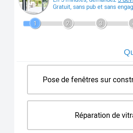
Gratuit, sans pub et sans enga
1
2
3
Qu
Pose de fenêtres sur const
Réparation de vit