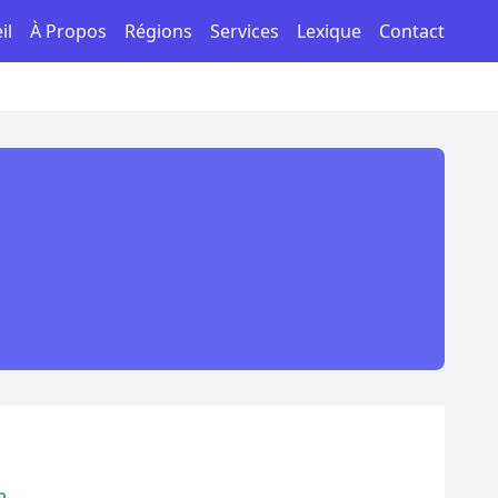
il
À Propos
Régions
Services
Lexique
Contact
n.