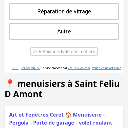
Réparation de vitrage
Autre
Retour à la liste des métiers
CGU
-
Confidentialité
- Service proposé par
ViteUnDevis.com
-
Vous êtes un artisan ?
📍 menuisiers à Saint Feliu
D Amont
Art et Fenêtres Ceret 🏠 Menuiserie -
Pergola - Porte de garage - volet roulant -